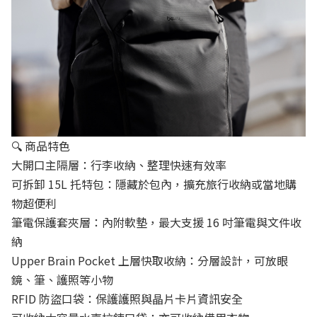
🔍 商品特色
大開口主隔層：行李收納、整理快速有效率
可拆卸 15L 托特包：隱藏於包內，擴充旅行收納或當地購
物超便利
筆電保護套夾層：內附軟墊，最大支援 16 吋筆電與文件收
納
Upper Brain Pocket 上層快取收納：分層設計，可放眼
鏡、筆、護照等小物
RFID 防盜口袋：保護護照與晶片卡片資訊安全