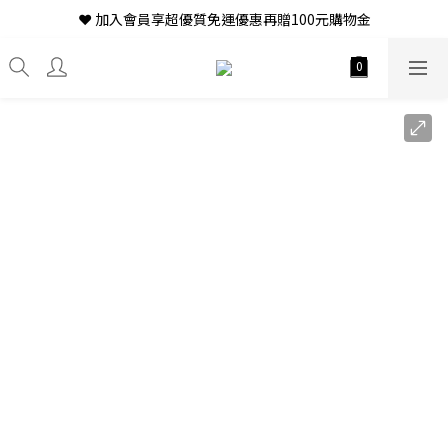
❤ 加入會員享超優質免運優惠再贈100元購物金