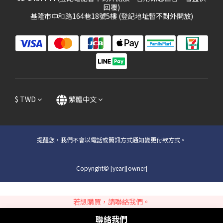
回覆)
基隆市中和路164巷18號5樓 (登記地址暫不對外開放)
$
TWD
繁體中文
提醒您，我們不會以電話或簡訊方式通知變更付款方式。
Copyright© [year][owner]
若想購買，請聯絡我們。
聯絡我們