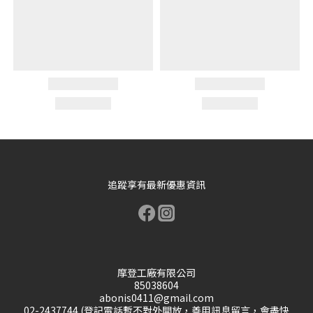
追蹤享有最新優惠資訊
摩登工廠有限公司
85038604
abonis0411@gmail.com
02-2437744 (登記電話暫不對外開放，善用訊息留言，會盡快