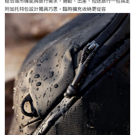
結合城市機能與旅行需求，通勤、出差、短途旅行一包搞定
附加托特包設計獨具巧思，臨時擴充收納更從容