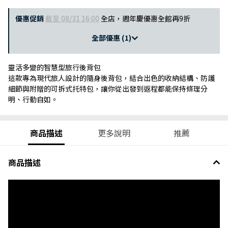
優惠促銷
截至 08/31 16:00
全店，週年慶優惠全館再9折
全部優惠 (1)
靈活多變的智慧型旅行後背包
這款專為現代旅人設計的隨身後背包，結合出色的收納結構、防護
細節與附贈的可拆式托特包，讓你從出發到返程都能保持條理分
明、行動自如。
商品描述
更多說明
推薦
商品描述