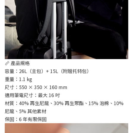
📏 產品規格
容量：26L（主包）+ 15L（附贈托特包）
重量：1.1 kg
尺寸：550 × 350 × 160 mm
適用筆電尺寸：最大 16 吋
材質：40% 再生尼龍、30% 再生聚酯、15% 泡棉、10%
尼龍、5% 其他素材
保固：6 年有限保固