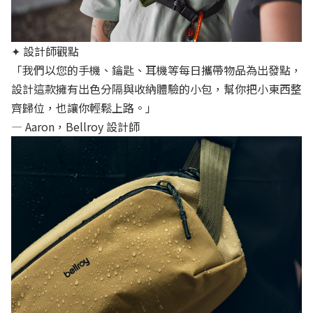
✦ 設計師觀點
「我們以您的手機、鑰匙、耳機等每日攜帶物品為出發點，
設計這款擁有出色分隔與收納體驗的小包，幫你把小東西整
齊歸位，也讓你輕鬆上路。」
— Aaron，Bellroy 設計師