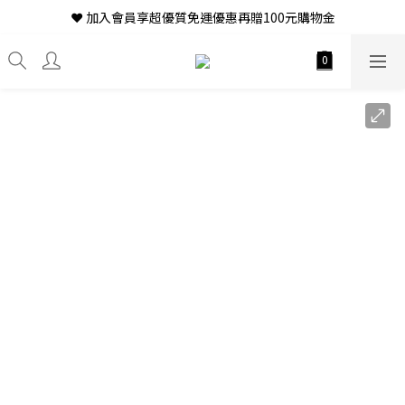
❤ 加入會員享超優質免運優惠再贈100元購物金