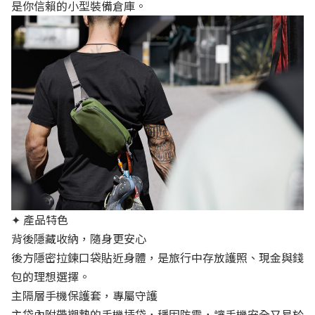
是你信賴的小型裝備倉庫。
✦ 產品特色
背後隱藏收納，隨身更安心
後方隱密拉鍊口袋貼近身體，是旅行中存放護照、現金與錢
包的理想選擇。
主隔層手機保護套，專屬守護
主袋內附帶襯墊的手機插袋，穩固防震，讓手機安全又易於