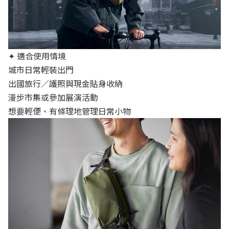
✦ 適合使用情境
城市日常輕裝出門
出國旅行／護照與現金貼身收納
漫步市集或參加展演活動
想要輕便、有條理地管理日常小物