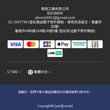
摩登工廠有限公司
85038604
abonis0411@gmail.com
02-2437744 (登記電話暫不對外開放，善用訊息留言，會盡快
回覆)
基隆市中和路164巷18號5樓 (登記地址暫不對外開放)
$
TWD
繁體中文
提醒您，我們不會以電話或簡訊方式通知變更付款方式。
Copyright© [year][owner]