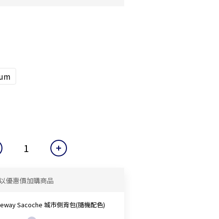
lum
以優惠價加購商品
neway Sacoche 城市側背包(隨機配色)