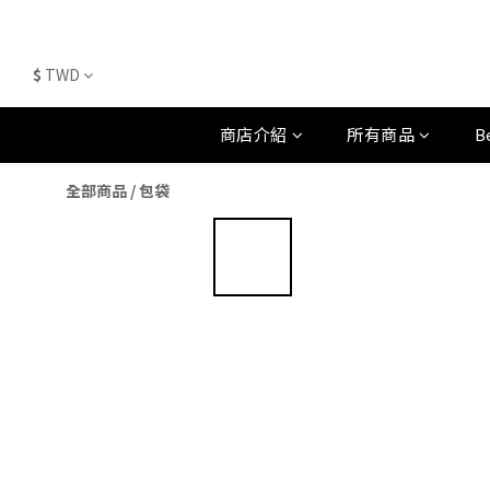
$
TWD
商店介紹
所有商品
B
全部商品
/
包袋