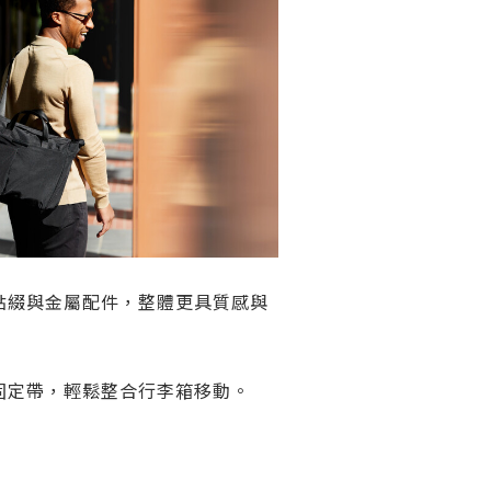
點綴與金屬配件，整體更具質感與
固定帶，輕鬆整合行李箱移動。