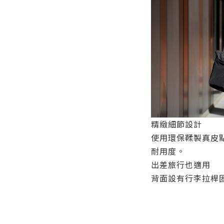
精緻細節設計
使用環保鞣製真皮
耐用度。
出差旅行也適用
背面設有行李拉桿