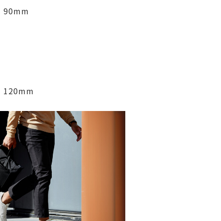
× 90mm
× 120mm