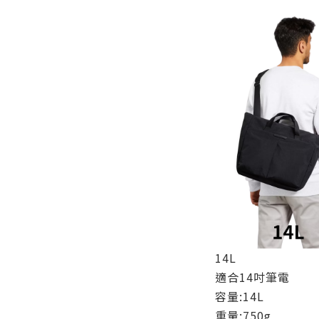
14L
適合14吋筆電
容量:14L
重量:750g