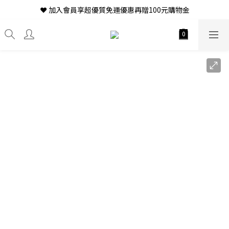
❤ 加入會員享超優質免運優惠再贈100元購物金