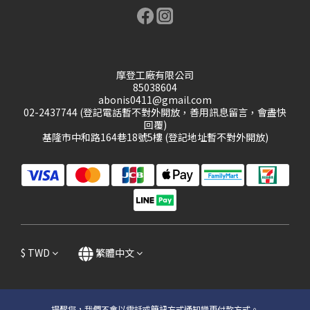
摩登工廠有限公司
85038604
abonis0411@gmail.com
02-2437744 (登記電話暫不對外開放，善用訊息留言，會盡快
回覆)
基隆市中和路164巷18號5樓 (登記地址暫不對外開放)
$
TWD
繁體中文
提醒您，我們不會以電話或簡訊方式通知變更付款方式。