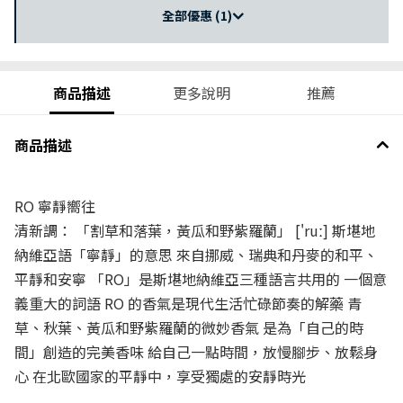
全部優惠 (1)
商品描述
更多說明
推薦
商品描述
RO 寧靜嚮往
清新調： 「割草和落葉，黃瓜和野紫羅蘭」 ['ruː] 斯堪地
納維亞語「寧靜」的意思 來自挪威、瑞典和丹麥的和平、
平靜和安寧 「RO」是斯堪地納維亞三種語言共用的 一個意
義重大的詞語 RO 的香氣是現代生活忙碌節奏的解藥 青
草、秋葉、黃瓜和野紫羅蘭的微妙香氣 是為「自己的時
間」創造的完美香味 給自己一點時間，放慢腳步、放鬆身
心 在北歐國家的平靜中，享受獨處的安靜時光