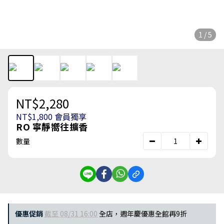
1 / 5
NT$2,280
NT$1,800
會員獨享
RO 寧靜嚮往擴香
數量
優惠促銷
截至 08/31 16:00
全店，週年慶優惠全館再9折