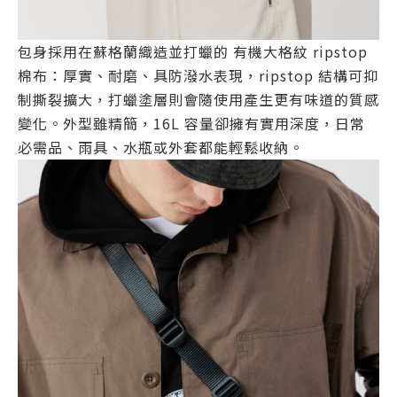
包身採用在蘇格蘭織造並打蠟的 有機大格紋 ripstop
棉布：厚實、耐磨、具防潑水表現，ripstop 結構可抑
制撕裂擴大，打蠟塗層則會隨使用產生更有味道的質感
變化。外型雖精簡，16L 容量卻擁有實用深度，日常
必需品、雨具、水瓶或外套都能輕鬆收納。