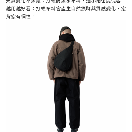
天氣變化不焦慮：打蠟防潑水布料，遇小雨也能從容。
越用越好看：打蠟布料會產生自然痕跡與質感變化，愈
背愈有個性。