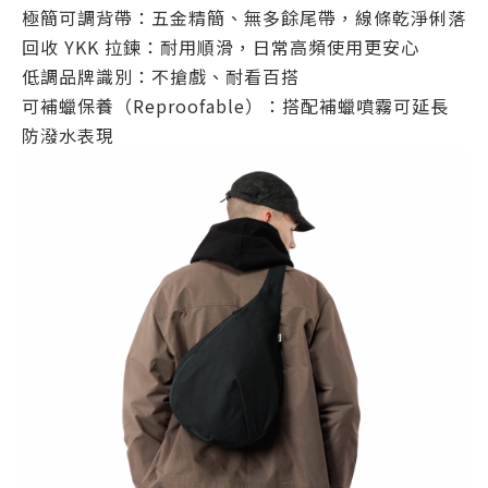
極簡可調背帶：五金精簡、無多餘尾帶，線條乾淨俐落
回收 YKK 拉鍊：耐用順滑，日常高頻使用更安心
低調品牌識別：不搶戲、耐看百搭
可補蠟保養（Reproofable）：搭配補蠟噴霧可延長
防潑水表現