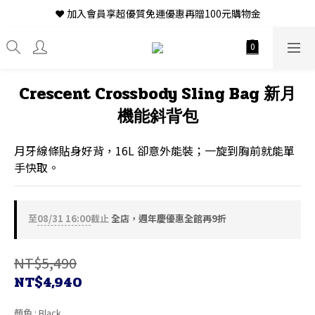
❤ 加入會員享超優質免運優惠再贈100元購物金
Crescent Crossbody Sling Bag 新月
機能斜背包
月牙線條貼身好背，16L 卻意外能裝；一旋到胸前就能單
手快取。
至
08/31 16:00
截止
全店，週年慶優惠全館再9折
NT$5,490
NT$4,940
顏色
: Black