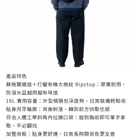
產品特色
蘇格蘭織造＋打蠟有機大格紋 Ripstop：厚實耐用，
防潑水且越用越有味道
16L 實用容量：外型精簡但深度夠，日常裝備輕鬆收
貼身月牙輪廓：背後俐落、轉到前方快取也順
符合人體工學斜角內拉鍊口袋：旋到胸前即可單手拿
取，不必翻找
加墊背板：貼身更舒適，日常長時間背負更友善