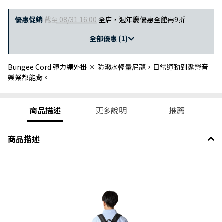
優惠促銷
截至 08/31 16:00
全店，週年慶優惠全館再9折
全部優惠 (1)
Bungee Cord 彈力繩外掛 × 防潑水輕量尼龍，日常通勤到露營音
樂祭都能背。
商品描述
更多說明
推薦
商品描述