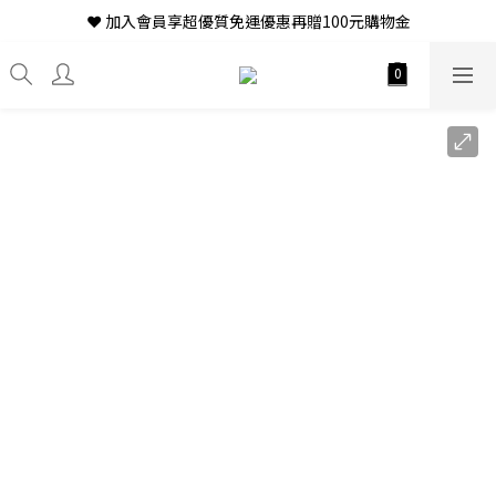
❤ 加入會員享超優質免運優惠再贈100元購物金