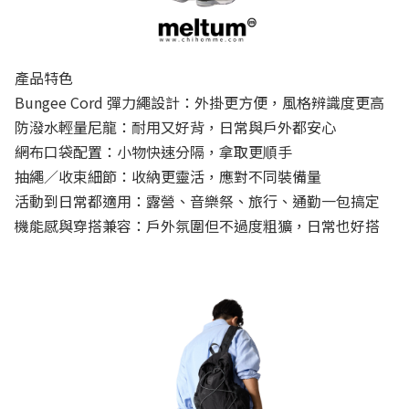
產品特色
Bungee Cord 彈力繩設計：外掛更方便，風格辨識度更高
防潑水輕量尼龍：耐用又好背，日常與戶外都安心
網布口袋配置：小物快速分隔，拿取更順手
抽繩／收束細節：收納更靈活，應對不同裝備量
活動到日常都適用：露營、音樂祭、旅行、通勤一包搞定
機能感與穿搭兼容：戶外氛圍但不過度粗獷，日常也好搭