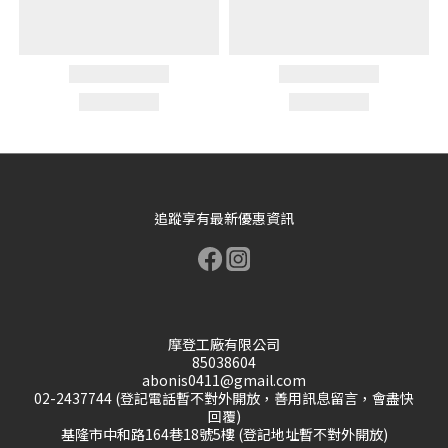
追蹤享有最新優惠資訊
摩登工廠有限公司
85038604
abonis0411@gmail.com
02-2437744 (登記電話暫不對外開放，善用訊息留言，會盡快
回覆)
基隆市中和路164巷18號5樓 (登記地址暫不對外開放)