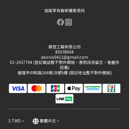
追蹤享有最新優惠資訊
摩登工廠有限公司
85038604
abonis0411@gmail.com
02-2437744 (登記電話暫不對外開放，善用訊息留言，會盡快
回覆)
基隆市中和路164巷18號5樓 (登記地址暫不對外開放)
$
TWD
繁體中文