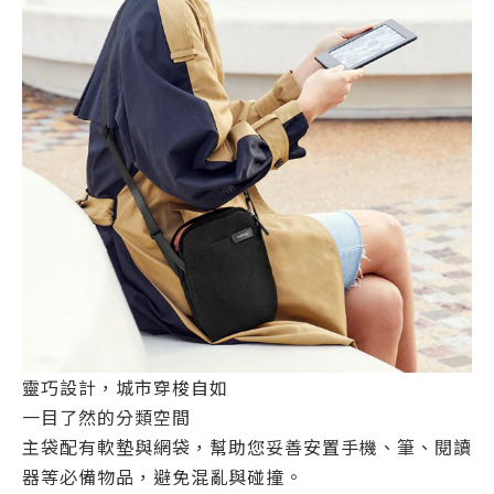
靈巧設計，城市穿梭自如
一目了然的分類空間
主袋配有軟墊與網袋，幫助您妥善安置手機、筆、閱讀
器等必備物品，避免混亂與碰撞。