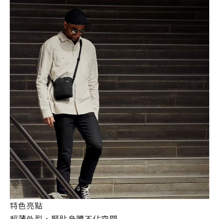
特色亮點
超薄外型，緊貼身體不佔空間