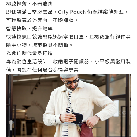
極致輕薄，不著痕跡
即使裝滿日常必需品，City Pouch 仍保持纖薄外型，
可輕鬆藏於外套內，不顯臃腫。
智慧快取，提升效率
快速拉鍊口袋讓您能迅速拿取口罩、耳機或旅行證件等
隨手小物，城市探險不間斷。
為數位時代量身打造
專為數位生活設計，收納電子閱讀器、小平板與常用裝
備，助您在任何場合都從容專業。