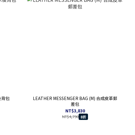
水後背包
LEATHER MESSENGER BAG (M) 合成皮革郵
差包
NT$3,830
NT$4,790
8折