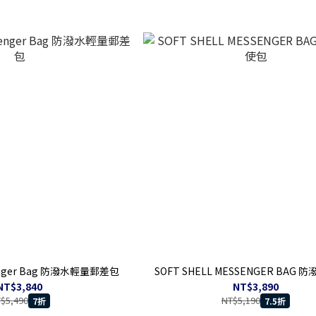
enger Bag 防潑水輕量郵差包
SOFT SHELL MESSENGER BAG
NT$3,840
NT$3,890
$5,490
NT$5,190
7折
7.5折