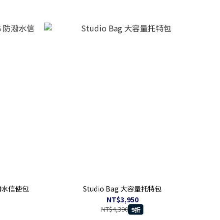
 防潑水信使包
Studio Bag 大容量托特包
NT$3,950
NT$4,390
9折