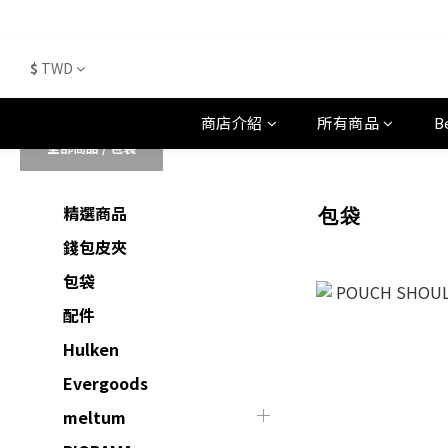
$
TWD
商店介紹
所有商品
B
全部商品
/
包袋
精選商品
包袋
錢包皮夾
包袋
配件
Hulken
Evergoods
meltum