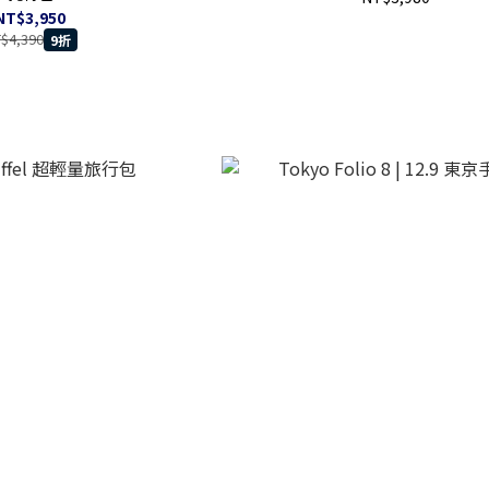
NT$3,950
$4,390
9折