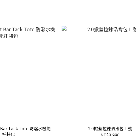
t Bar Tack Tote 防潑水機能
2.0掀蓋拉鍊浩肯包 L 號
托特包
NT$3,980