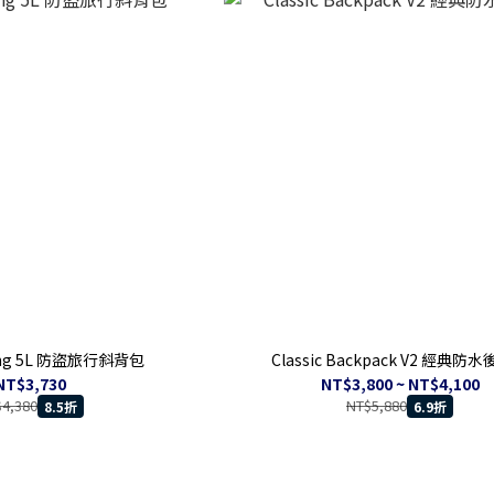
Sling 5L 防盜旅行斜背包
Classic Backpack V2 經典防
NT$3,730
NT$3,800 ~ NT$4,100
4,380
NT$5,880
8.5折
6.9折