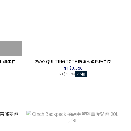
皮革抽繩束口
2WAY QUILTING TOTE 防潑水鋪棉托特包
NT$3,590
NT$4,790
7.5折