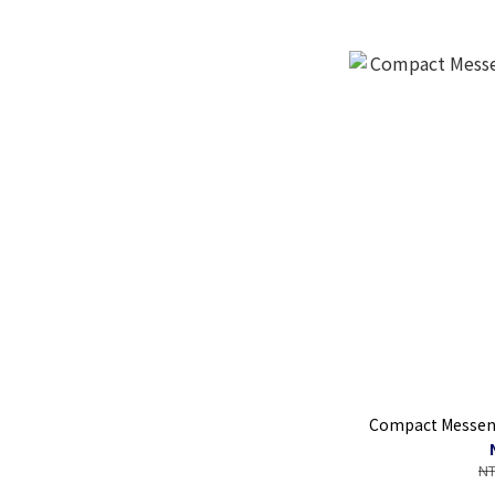
Compact Mess
NT