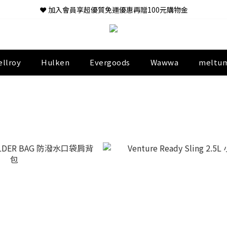
❤ 加入會員享超優質免運優惠再贈100元購物金
ellroy
Hulken
Evergoods
Wawwa
meltu