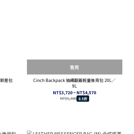
售完
肩帶郵差包
Cinch Backpack 抽繩翻蓋輕量後背包 20L／
9L
NT$3,720 ~ NT$4,570
NT$5,380
8.5折