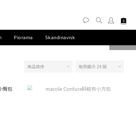
m
Piorama
Skandinavisk
prev
next
商品排序
每頁顯示 24 個