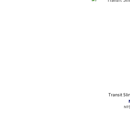
Transit 
NT$