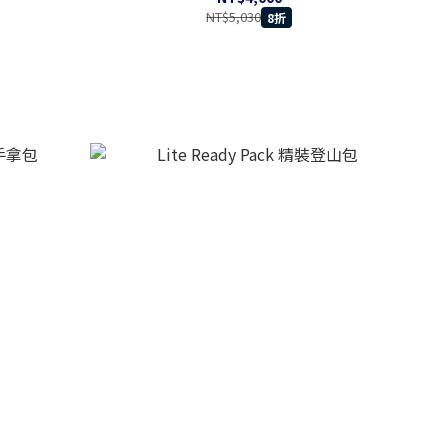
NT$5,030
8折