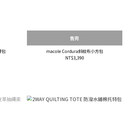
售完
小臀包
macole Cordura斜紋布小方包
NT$3,390