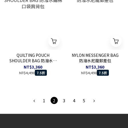
QUILTING POUCH
NYLON MESSENGER BAG
SHOULDER BAG 防潑水鋪
防潑水尼龍郵差包
棉口袋肩背包
NT$3,360
NT$3,360
NT$4,490
NT$4,490
7.5折
7.5折
1
2
3
4
5