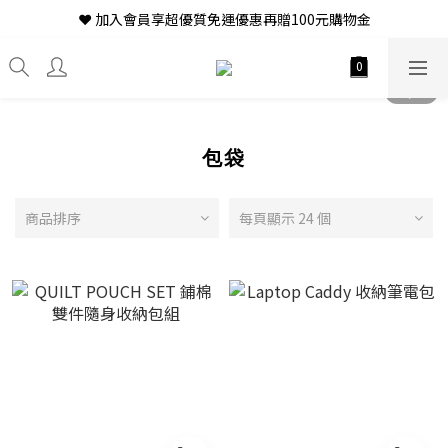
❤ 加入會員享超優質免運優惠再贈100元購物金
包袋
商品排序
每頁顯示 24 個