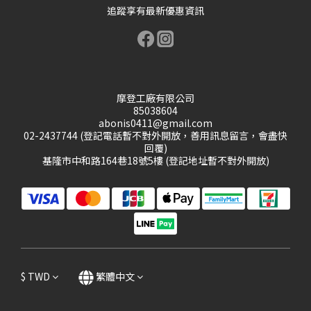
追蹤享有最新優惠資訊
摩登工廠有限公司
85038604
abonis0411@gmail.com
02-2437744 (登記電話暫不對外開放，善用訊息留言，會盡快
回覆)
基隆市中和路164巷18號5樓 (登記地址暫不對外開放)
$
TWD
繁體中文