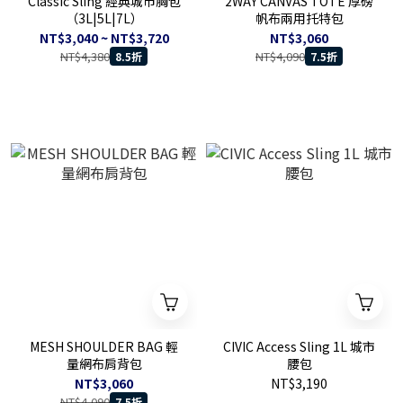
Classic Sling 經典城市胸包
2WAY CANVAS TOTE 厚磅
（3L|5L|7L）
帆布兩用托特包
NT$3,040 ~ NT$3,720
NT$3,060
NT$4,380
NT$4,090
8.5折
7.5折
MESH SHOULDER BAG 輕
CIVIC Access Sling 1L 城市
量網布肩背包
腰包
NT$3,060
NT$3,190
NT$4,090
7.5折