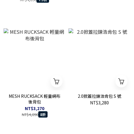
MESH RUCKSACK 輕量網布
2.0掀蓋拉鍊浩肯包 S 號
後背包
NT$3,280
NT$3,270
NT$4,090
8折